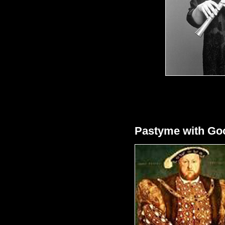
Pastyme with Goo