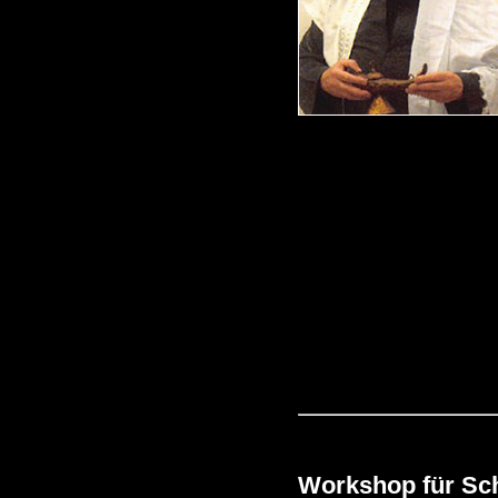
Workshop für Sch