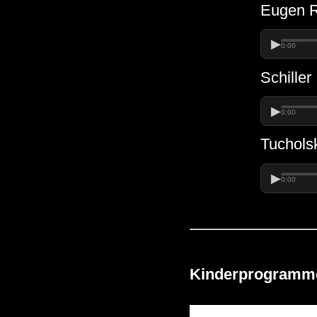
Eugen R
▶
0:00
Schiller
▶
0:00
Tuchols
▶
0:00
Kinderprogramm