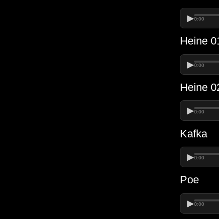
▶
0:00
Heine 0
▶
0:00
Heine 0
▶
0:00
Kafka
▶
0:00
Poe
▶
0:00